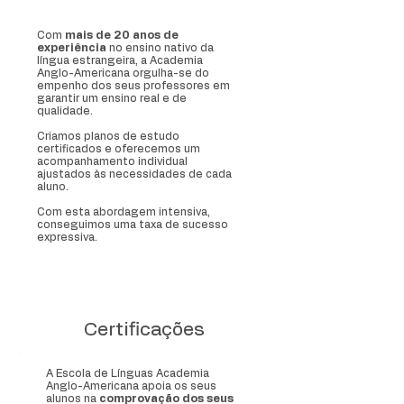
Com
mais de 20 anos de
experiência
no ensino nativo da
língua estrangeira, a Academia
Anglo-Americana orgulha-se do
empenho dos seus professores em
garantir um ensino real e de
qualidade.
Criamos planos de estudo
certificados e oferecemos um
acompanhamento individual
ajustados às necessidades de cada
aluno.
Com esta abordagem intensiva,
conseguimos uma taxa de sucesso
expressiva.
Certificações
A Escola de Línguas Academia
Anglo-Americana apoia os seus
alunos na
comprovação dos seus