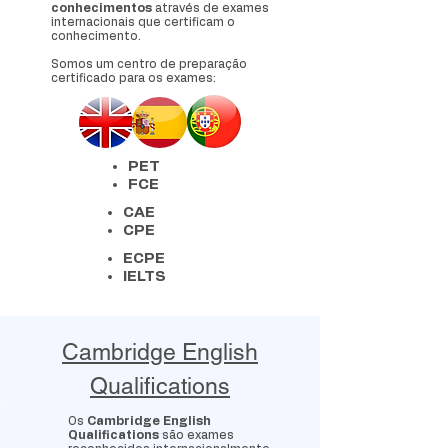
conhecimentos
através de exames
internacionais que certificam o
conhecimento.
Somos um centro de preparação
certificado para os exames:
PET
FCE
CAE
CPE
ECPE
IELTS
Cambridge English
Qualifications
Os
Cambridge English
Qualifications
são exames