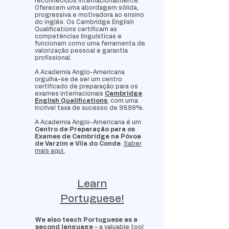
reconhecidos internacionalmente.
Oferecem uma abordagem sólida,
progressiva e motivadora ao ensino
do inglês. Os Cambridge English
Qualifications certificam as
competências linguísticas e
funcionam como uma ferramenta de
valorização pessoal e garantia
profissional.
A
Academia Anglo-Americana
orgulha-se de ser um
centro
certificado de preparação para os
exames internacionais
Cambridge
English Qualifications
, com uma
incrível taxa de sucesso de 99.99%.
A Academia Anglo-Americana é um
Centro de Preparação para os
Exames de Cambridge na Póvoa
de Varzim e Vila do Conde
.
Saber
mais aqui.
Learn
Portuguese!
We also teach Portuguese as a
second language
– a valuable tool